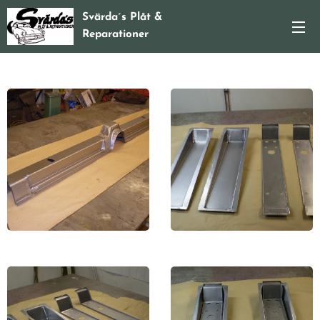
Svärda´s Plåt &
Reparationer