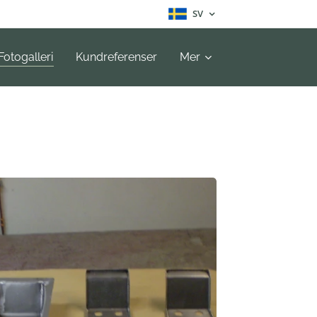
SV
Fotogalleri
Kundreferenser
Mer