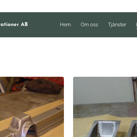
Hem
Om oss
Tjänster
rationer AB